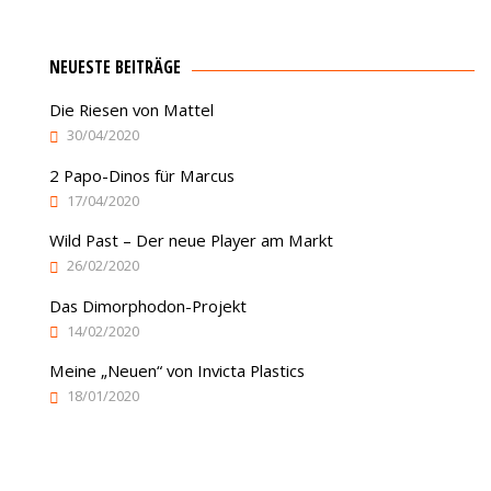
NEUESTE BEITRÄGE
Die Riesen von Mattel
30/04/2020
2 Papo-Dinos für Marcus
17/04/2020
Wild Past – Der neue Player am Markt
26/02/2020
Das Dimorphodon-Projekt
14/02/2020
Meine „Neuen“ von Invicta Plastics
18/01/2020