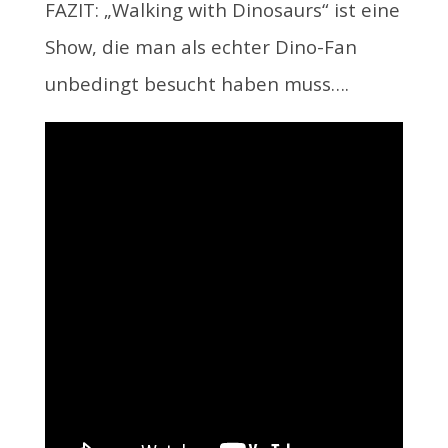
FAZIT: „Walking with Dinosaurs“ ist eine
Show, die man als echter Dino-Fan
unbedingt besucht haben muss….