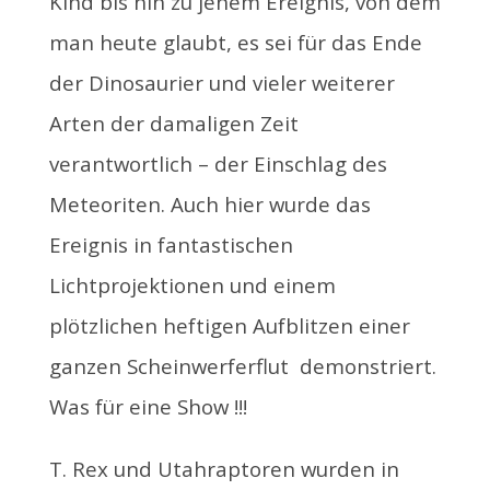
Kind bis hin zu jenem Ereignis, von dem
man heute glaubt, es sei für das Ende
der Dinosaurier und vieler weiterer
Arten der damaligen Zeit
verantwortlich – der Einschlag des
Meteoriten. Auch hier wurde das
Ereignis in fantastischen
Lichtprojektionen und einem
plötzlichen heftigen Aufblitzen einer
ganzen Scheinwerferflut demonstriert.
Was für eine Show !!!
T. Rex und Utahraptoren wurden in