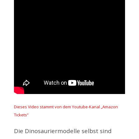
Dieses Video stammt von dem Youtube-Kanal „Amazon
Tickets“
Die Dinosauriermodelle selbst sind