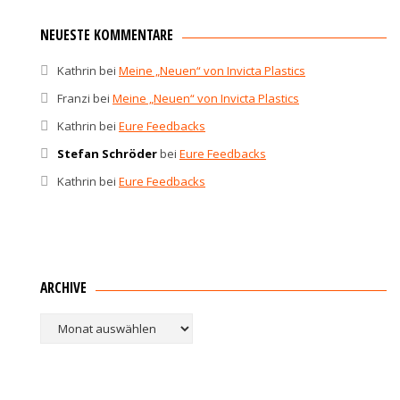
NEUESTE KOMMENTARE
Kathrin
bei
Meine „Neuen“ von Invicta Plastics
Franzi
bei
Meine „Neuen“ von Invicta Plastics
Kathrin
bei
Eure Feedbacks
Stefan Schröder
bei
Eure Feedbacks
Kathrin
bei
Eure Feedbacks
ARCHIVE
Archive