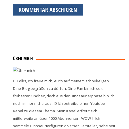
ÜBER MICH
Hi Folks, ich freue mich, euch auf meinem schnukeligen
Dino-Blog begrüßen zu dürfen. Dino-Fan bin ich seit
frühester Kindheit, doch aus der Dinosaurierphase bin ich
noch immer nicht raus :-D Ich betreibe einen Youtube-
Kanal zu diesem Thema. Mein Kanal erfreut sich
mittlerweile an über 1000 Abonnenten. WOW !!! Ich
sammele Dinosaurierfiguren diverser Hersteller, habe seit