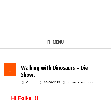
Skip
to
content
MENU
Walking with Dinosaurs – Die
Show.
Kathrin
16/09/2018
Leave a comment
Hi Folks !!!