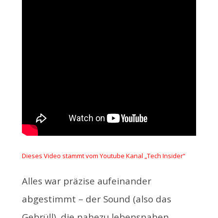
Dieses Video stammt vom Youtube Kanal „Tech Insider“
Alles war präzise aufeinander
abgestimmt – der Sound (also das
Gebrüll), die nahezu lebensnahen