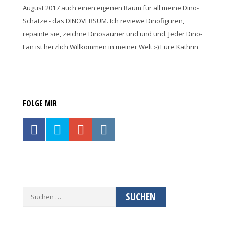
August 2017 auch einen eigenen Raum für all meine Dino-
Schätze - das DINOVERSUM. Ich reviewe Dinofiguren,
repainte sie, zeichne Dinosaurier und und und. Jeder Dino-
Fan ist herzlich Willkommen in meiner Welt :-) Eure Kathrin
FOLGE MIR
Suche
nach: