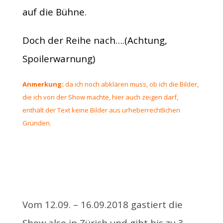
auf die Bühne.
Doch der Reihe nach….(Achtung,
Spoilerwarnung)
Anmerkung:
da ich noch abklären muss, ob ich die Bilder,
die ich von der Show machte, hier auch zeigen darf,
enthält der Text keine Bilder aus urheberrechtlichen
Gründen.
Vom 12.09. – 16.09.2018 gastiert die
Show also in Zürich und gibt bis zu 3