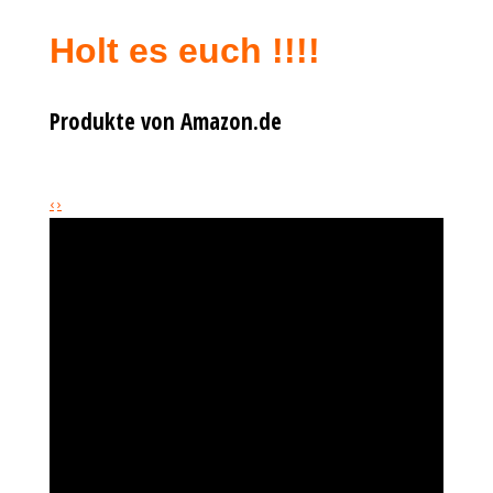
Holt es euch !!!!
Produkte von Amazon.de
‹
›