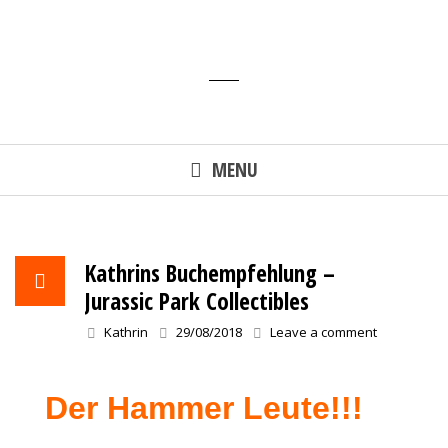
Skip
to
content
MENU
Kathrins Buchempfehlung –
Jurassic Park Collectibles
Kathrin
29/08/2018
Leave a comment
Der Hammer Leute!!!