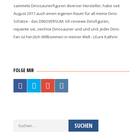
sammele Dinosaurierfiguren diverser Hersteller, habe seit
August 2017 auch einen eigenen Raum für all meine Dino-
Schätze - das DINOVERSUM. Ich reviewe Dinofiguren,
repainte sie, zeichne Dinosaurier und und und. Jeder Dino-
Fan ist herzlich Willkommen in meiner Welt :-) Eure Kathrin
FOLGE MIR
Suche
nach: