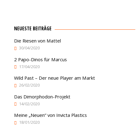
NEUESTE BEITRÄGE
Die Riesen von Mattel
30/04/2020
2 Papo-Dinos für Marcus
17/04/2020
Wild Past – Der neue Player am Markt
26/02/2020
Das Dimorphodon-Projekt
14/02/2020
Meine „Neuen“ von Invicta Plastics
18/01/2020