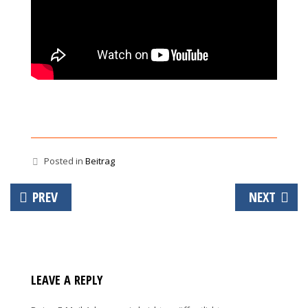
Posted in
Beitrag
Beitrags-
PREV
NEXT
Navigation
LEAVE A REPLY