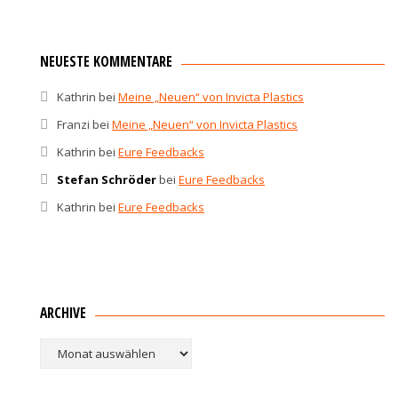
NEUESTE KOMMENTARE
Kathrin
bei
Meine „Neuen“ von Invicta Plastics
Franzi
bei
Meine „Neuen“ von Invicta Plastics
Kathrin
bei
Eure Feedbacks
Stefan Schröder
bei
Eure Feedbacks
Kathrin
bei
Eure Feedbacks
ARCHIVE
Archive