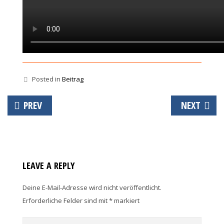
Posted in
Beitrag
Beitrags-
PREV
NEXT
Navigation
LEAVE A REPLY
Deine E-Mail-Adresse wird nicht veröffentlicht.
Erforderliche Felder sind mit
*
markiert