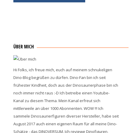
ÜBER MICH
Hi Folks, ich freue mich, euch auf meinem schnukeligen
Dino-Blog begrüßen zu dürfen. Dino-Fan bin ich seit
frühester Kindheit, doch aus der Dinosaurierphase bin ich
noch immer nicht raus :-D Ich betreibe einen Youtube-
Kanal zu diesem Thema. Mein Kanal erfreut sich
mittlerweile an über 1000 Abonnenten. WOW !!! Ich
sammele Dinosaurierfiguren diverser Hersteller, habe seit
August 2017 auch einen eigenen Raum für all meine Dino-
Schätze - das DINOVERSUM. Ich reviewe Dinofiguren,