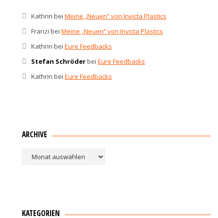
Kathrin
bei
Meine „Neuen“ von Invicta Plastics
Franzi
bei
Meine „Neuen“ von Invicta Plastics
Kathrin
bei
Eure Feedbacks
Stefan Schröder
bei
Eure Feedbacks
Kathrin
bei
Eure Feedbacks
ARCHIVE
Archive
KATEGORIEN