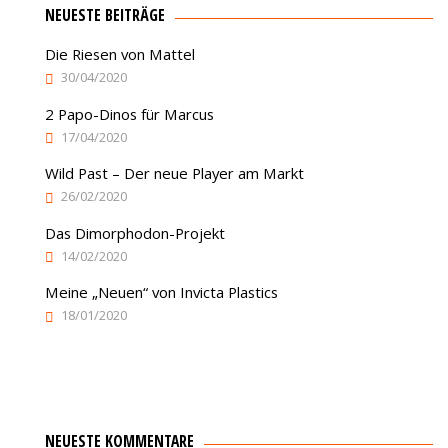
NEUESTE BEITRÄGE
Die Riesen von Mattel
30/04/2020
2 Papo-Dinos für Marcus
17/04/2020
Wild Past – Der neue Player am Markt
26/02/2020
Das Dimorphodon-Projekt
14/02/2020
Meine „Neuen“ von Invicta Plastics
18/01/2020
NEUESTE KOMMENTARE