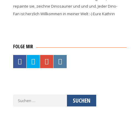
repainte sie, zeichne Dinosaurier und und und. Jeder Dino-
Fan ist herzlich Willkommen in meiner Welt :-) Eure Kathrin
FOLGE MIR
Suche
nach: