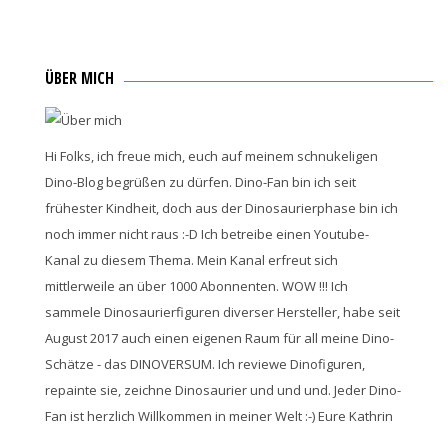
ÜBER MICH
Hi Folks, ich freue mich, euch auf meinem schnukeligen
Dino-Blog begrüßen zu dürfen. Dino-Fan bin ich seit
frühester Kindheit, doch aus der Dinosaurierphase bin ich
noch immer nicht raus :-D Ich betreibe einen Youtube-
Kanal zu diesem Thema. Mein Kanal erfreut sich
mittlerweile an über 1000 Abonnenten. WOW !!! Ich
sammele Dinosaurierfiguren diverser Hersteller, habe seit
August 2017 auch einen eigenen Raum für all meine Dino-
Schätze - das DINOVERSUM. Ich reviewe Dinofiguren,
repainte sie, zeichne Dinosaurier und und und. Jeder Dino-
Fan ist herzlich Willkommen in meiner Welt :-) Eure Kathrin