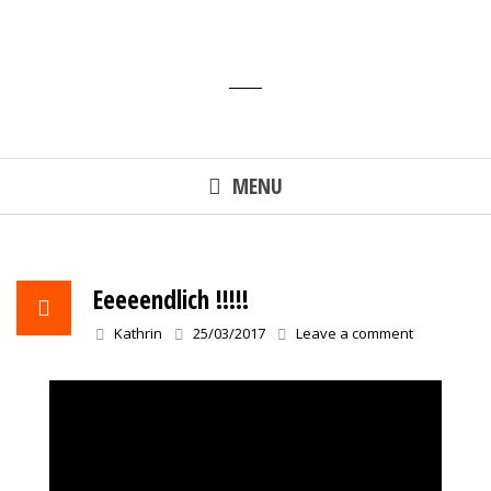
Skip
to
content
MENU
Eeeeendlich !!!!!
Kathrin
25/03/2017
Leave a comment