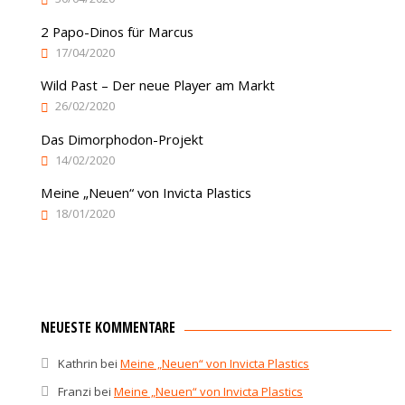
2 Papo-Dinos für Marcus
17/04/2020
Wild Past – Der neue Player am Markt
26/02/2020
Das Dimorphodon-Projekt
14/02/2020
Meine „Neuen“ von Invicta Plastics
18/01/2020
NEUESTE KOMMENTARE
Kathrin
bei
Meine „Neuen“ von Invicta Plastics
Franzi
bei
Meine „Neuen“ von Invicta Plastics