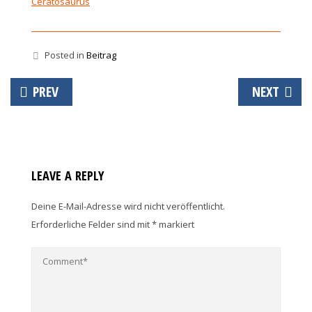
Ceratosaurus
Posted in
Beitrag
Beitrags-
PREV
NEXT
Navigation
LEAVE A REPLY
Deine E-Mail-Adresse wird nicht veröffentlicht.
Erforderliche Felder sind mit
*
markiert